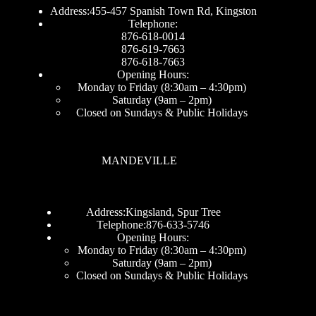
Address:455-457 Spanish Town Rd, Kingston
Telephone:
876-618-0014
876-619-7663
876-618-7663
Opening Hours:
Monday to Friday (8:30am – 4:30pm)
Saturday (9am – 2pm)
Closed on Sundays & Public Holidays
MANDEVILLE
Address:Kingsland, Spur Tree
Telephone:876-633-5746
Opening Hours:
Monday to Friday (8:30am – 4:30pm)
Saturday (9am – 2pm)
Closed on Sundays & Public Holidays