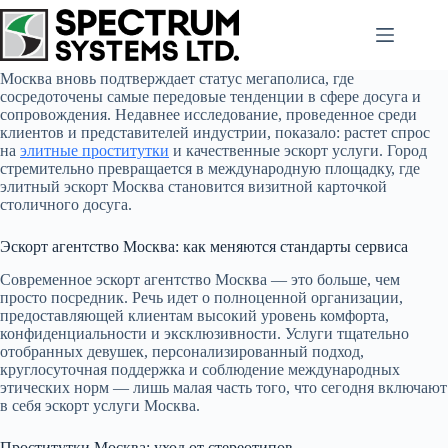
Skip
to
content
Москва вновь подтверждает статус мегаполиса, где
сосредоточены самые передовые тенденции в сфере досуга и
сопровождения. Недавнее исследование, проведенное среди
клиентов и представителей индустрии, показало: растет спрос
на
элитные проститутки
и качественные эскорт услуги. Город
стремительно превращается в международную площадку, где
элитный эскорт Москва становится визитной карточкой
столичного досуга.
Эскорт агентство Москва: как меняются стандарты сервиса
Современное эскорт агентство Москва — это больше, чем
просто посредник. Речь идет о полноценной организации,
предоставляющей клиентам высокий уровень комфорта,
конфиденциальности и эксклюзивности. Услуги тщательно
отобранных девушек, персонализированный подход,
круглосуточная поддержка и соблюдение международных
этических норм — лишь малая часть того, что сегодня включают
в себя эскорт услуги Москва.
Проститутки Москва: уход от стереотипов