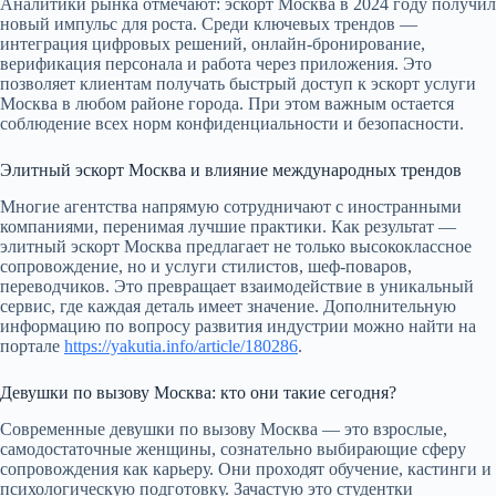
Аналитики рынка отмечают: эскорт Москва в 2024 году получил
новый импульс для роста. Среди ключевых трендов —
интеграция цифровых решений, онлайн-бронирование,
верификация персонала и работа через приложения. Это
позволяет клиентам получать быстрый доступ к эскорт услуги
Москва в любом районе города. При этом важным остается
соблюдение всех норм конфиденциальности и безопасности.
Элитный эскорт Москва и влияние международных трендов
Многие агентства напрямую сотрудничают с иностранными
компаниями, перенимая лучшие практики. Как результат —
элитный эскорт Москва предлагает не только высококлассное
сопровождение, но и услуги стилистов, шеф-поваров,
переводчиков. Это превращает взаимодействие в уникальный
сервис, где каждая деталь имеет значение. Дополнительную
информацию по вопросу развития индустрии можно найти на
портале
https://yakutia.info/article/180286
.
Девушки по вызову Москва: кто они такие сегодня?
Современные девушки по вызову Москва — это взрослые,
самодостаточные женщины, сознательно выбирающие сферу
сопровождения как карьеру. Они проходят обучение, кастинги и
психологическую подготовку. Зачастую это студентки